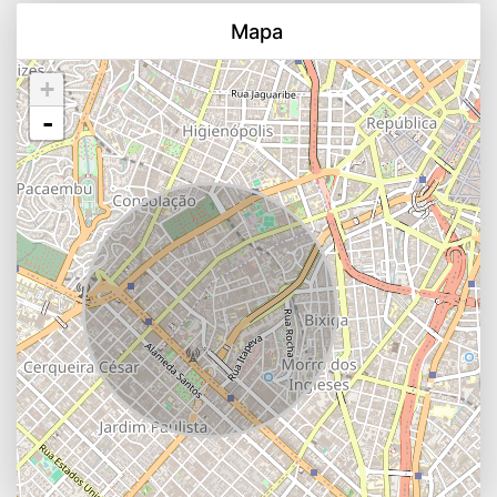
Mapa
+
-