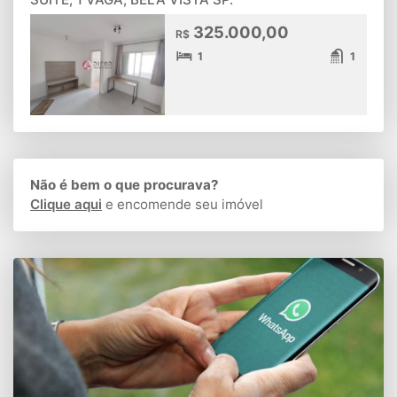
325.000,00
R$
1
1
Não é bem o que procurava?
Clique aqui
e encomende seu imóvel