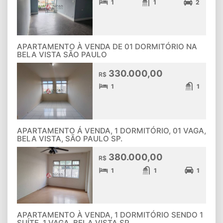
1
1
2
APARTAMENTO À VENDA DE 01 DORMITÓRIO NA
BELA VISTA SÃO PAULO
330.000,00
R$
1
1
APARTAMENTO Á VENDA, 1 DORMITÓRIO, 01 VAGA,
BELA VISTA, SÃO PAULO SP.
380.000,00
R$
1
1
1
APARTAMENTO À VENDA, 1 DORMITÓRIO SENDO 1
SUÍTE, 1 VAGA, BELA VISTA SP.