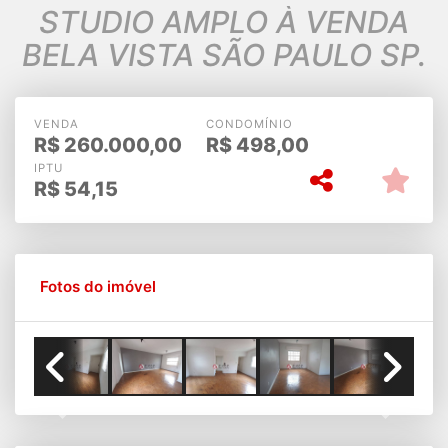
STUDIO AMPLO À VENDA
BELA VISTA SÃO PAULO SP.
VENDA
CONDOMÍNIO
R$
260.000,00
R$
498,00
IPTU
R$
54,15
Fotos do imóvel
Previous
Next