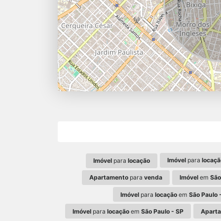
Imóvel
para
locaçã
Imóvel
para
locação
Apartamento
para
venda
Imóvel
em
São
Imóvel
para
locação
em
São Paulo 
Imóvel
para
locação
em
São Paulo - SP
Apart