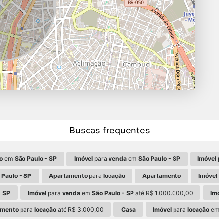
Buscas frequentes
o
em
São Paulo - SP
Imóvel
para
venda
em
São Paulo - SP
Imóvel
 Paulo - SP
Apartamento
para
locação
Apartamento
Imóvel
- SP
Imóvel
para
venda
em
São Paulo - SP
até R$ 1.000.000,00
Im
amento
para
locação
até R$ 3.000,00
Casa
Imóvel
para
locação
e