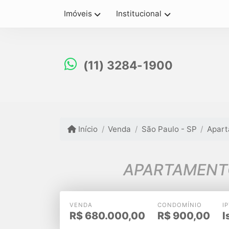
Imóveis
Institucional
(11) 3284-1900
Início
Venda
São Paulo - SP
Apar
APARTAMENTO
VENDA
CONDOMÍNIO
I
R$
680.000,00
R$
900,00
I