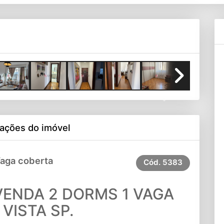
Next
ações do imóvel
Vaga coberta
Cód.
5383
ENDA 2 DORMS 1 VAGA
 VISTA SP.