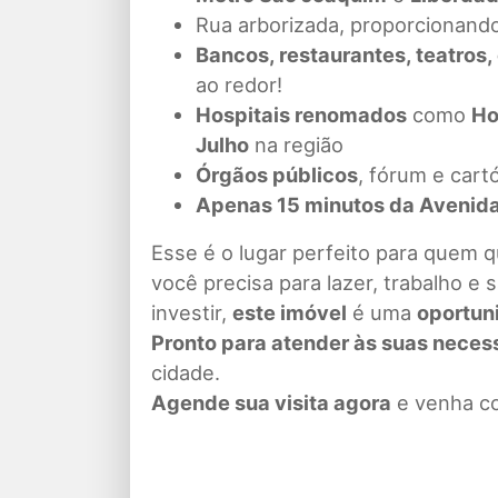
Rua arborizada, proporcionando
Bancos, restaurantes, teatros, 
ao redor!
Hospitais renomados
como
Ho
Julho
na região
Órgãos públicos
, fórum e cart
Apenas 15 minutos da Avenida
Esse é o lugar perfeito para quem 
você precisa para lazer, trabalho e
investir,
este imóvel
é uma
oportun
Pronto para atender às suas neces
cidade.
Agende sua visita agora
e venha co