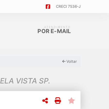
CRECI 7536-J
ATENDIMENTO
POR E-MAIL
Voltar
LA VISTA SP.