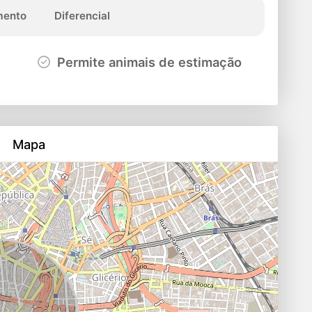
ento
Diferencial
Permite animais de estimação
Mapa