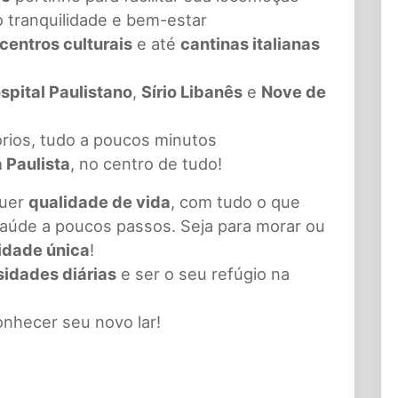
 tranquilidade e bem-estar
centros culturais
e até
cantinas italianas
spital Paulistano
,
Sírio Libanês
e
Nove de
órios, tudo a poucos minutos
 Paulista
, no centro de tudo!
quer
qualidade de vida
, com tudo o que
 saúde a poucos passos. Seja para morar ou
idade única
!
sidades diárias
e ser o seu refúgio na
nhecer seu novo lar!