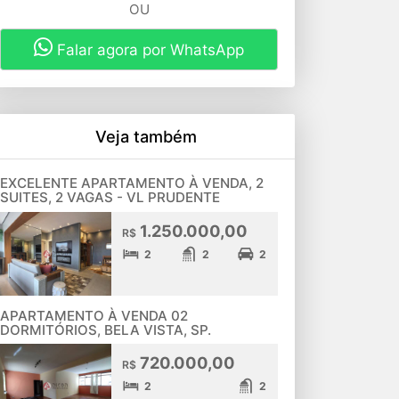
OU
Falar agora por WhatsApp
Veja também
EXCELENTE APARTAMENTO À VENDA, 2
SUITES, 2 VAGAS - VL PRUDENTE
1.250.000,00
R$
2
2
2
APARTAMENTO À VENDA 02
DORMITÓRIOS, BELA VISTA, SP.
720.000,00
R$
2
2