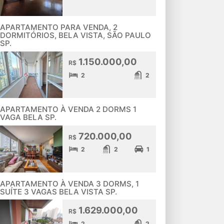
APARTAMENTO PARA VENDA, 2
DORMITÓRIOS, BELA VISTA, SÃO PAULO
SP.
1.150.000,00
R$
2
2
APARTAMENTO À VENDA 2 DORMS 1
VAGA BELA SP.
720.000,00
R$
2
2
1
APARTAMENTO À VENDA 3 DORMS, 1
SUÍTE 3 VAGAS BELA VISTA SP.
1.629.000,00
R$
2
2