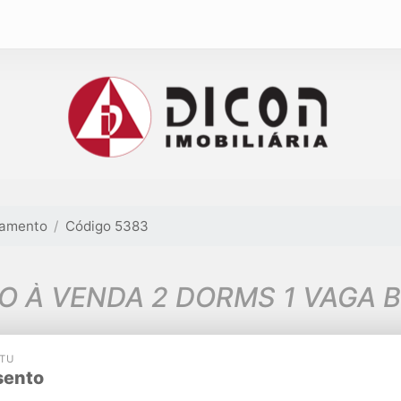
tamento
Código 5383
 À VENDA 2 DORMS 1 VAGA BE
PTU
sento