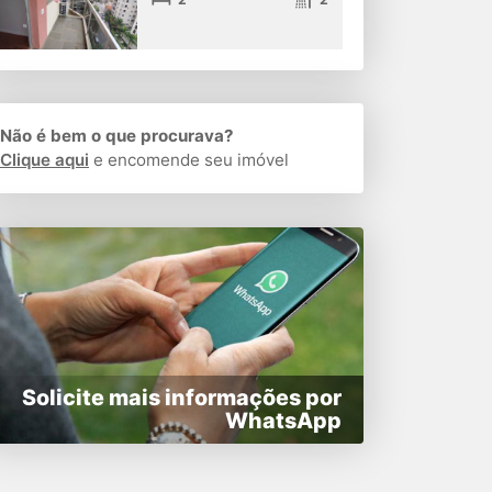
Não é bem o que procurava?
Clique aqui
e encomende seu imóvel
Solicite mais informações por
WhatsApp