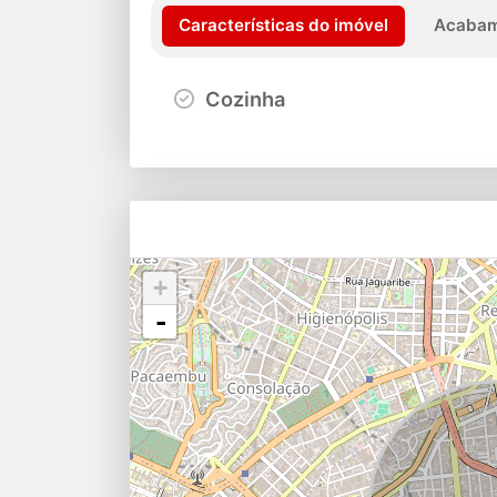
Características do imóvel
Acabam
Cozinha
+
-