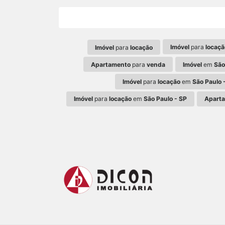
Imóvel
para
locaçã
Imóvel
para
locação
Apartamento
para
venda
Imóvel
em
São
Imóvel
para
locação
em
São Paulo 
Imóvel
para
locação
em
São Paulo - SP
Apart