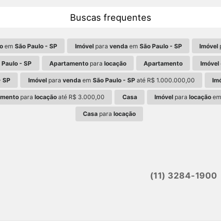
Buscas frequentes
o
em
São Paulo - SP
Imóvel
para
venda
em
São Paulo - SP
Imóvel
 Paulo - SP
Apartamento
para
locação
Apartamento
Imóvel
- SP
Imóvel
para
venda
em
São Paulo - SP
até R$ 1.000.000,00
Im
amento
para
locação
até R$ 3.000,00
Casa
Imóvel
para
locação
e
Casa
para
locação
(11) 3284-1900