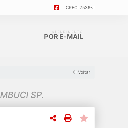
CRECI 7536-J
ATENDIMENTO
POR E-MAIL
Voltar
CAMBUCI SP.