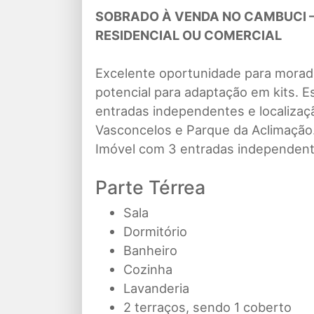
SOBRADO À VENDA NO CAMBUCI – 
RESIDENCIAL OU COMERCIAL
Excelente oportunidade para moradi
potencial para adaptação em kits. E
entradas independentes e localizaçã
Vasconcelos e Parque da Aclimação
Imóvel com 3 entradas independentes
Parte Térrea
Sala
Dormitório
Banheiro
Cozinha
Lavanderia
2 terraços, sendo 1 coberto