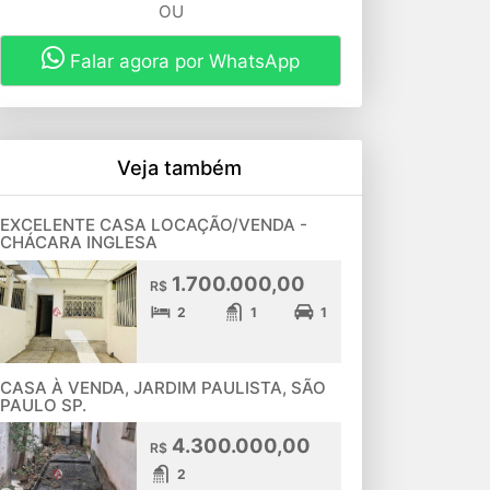
OU
Falar agora por WhatsApp
Veja também
EXCELENTE CASA LOCAÇÃO/VENDA -
CHÁCARA INGLESA
1.700.000,00
R$
2
1
1
CASA À VENDA, JARDIM PAULISTA, SÃO
PAULO SP.
4.300.000,00
R$
2