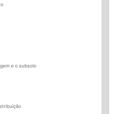
ro
agem e o subsolo
stribuição