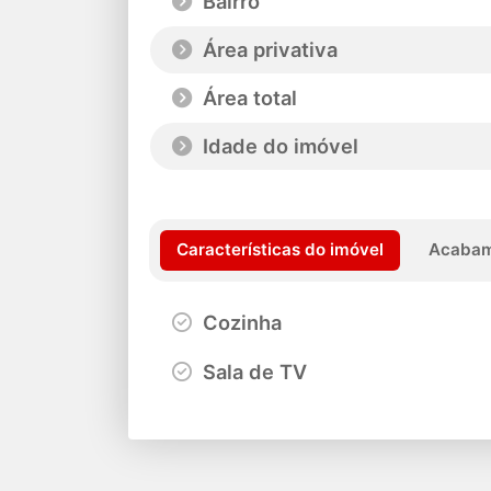
Bairro
Área privativa
Área total
Idade do imóvel
Características do imóvel
Acabam
Cozinha
Sala de TV