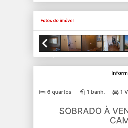
Fotos do imóvel
Previous
Inform
6 quartos
1 banh.
1 
SOBRADO À VEN
CAM