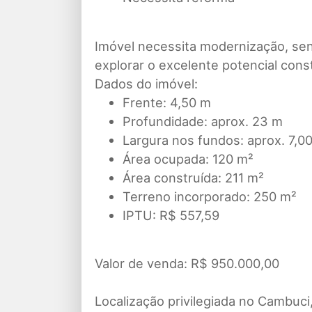
Imóvel necessita modernização, sen
explorar o excelente potencial const
Dados do imóvel:
Frente: 4,50 m
Profundidade: aprox. 23 m
Largura nos fundos: aprox. 7,0
Área ocupada: 120 m²
Área construída: 211 m²
Terreno incorporado: 250 m²
IPTU: R$ 557,59
Valor de venda: R$ 950.000,00
Localização privilegiada no Cambuci