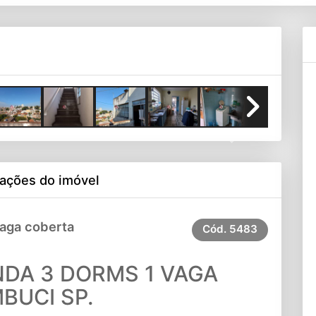
Next
ações do imóvel
Vaga coberta
Cód.
5483
DA 3 DORMS 1 VAGA
BUCI SP.