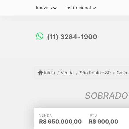
Imóveis
Institucional
(11) 3284-1900
Início
Venda
São Paulo - SP
Casa
VENDA
IPTU
R$
950.000,00
R$
600,00