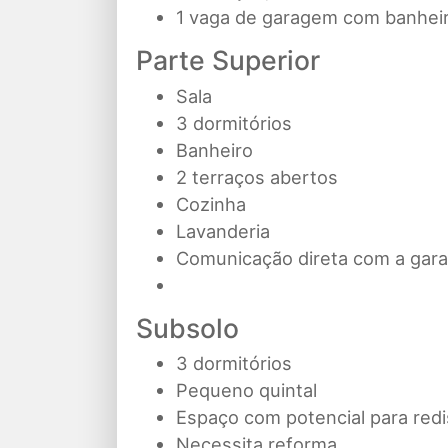
1 vaga de garagem com banhei
Parte Superior
Sala
3 dormitórios
Banheiro
2 terraços abertos
Cozinha
Lavanderia
Comunicação direta com a gar
Subsolo
3 dormitórios
Pequeno quintal
Espaço com potencial para redi
Necessita reforma