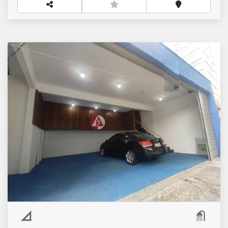
EXCELENTE IMOVEL COMERCIAL PARA
LOCAÇÃO BELA VISTA SP.
R$
Locação
Bela Vista