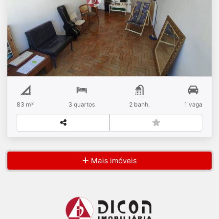
R$
Venda
Aclimação
83 m²
3
quartos
2
banh.
1
vaga
Mais imóveis